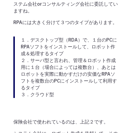
ステム会社orコンサルティング会社に委託してい
ますね。
RPAには大きく分けて３つのタイプがあります。
１．デスクトップ型（RDA）で、１台のPCに
RPAソフトをインストールして、ロボット作
成＆処理するタイプ
２．サーバ型と言われ、管理＆ロボット作成
用に１台（場合によっては複数台）、あとは
ロボットを実際に動かすだけの安価なRPAソ
フトを複数台のPCにインストールして利用す
るタイプ
３．クラウド型
保険会社で使われているのは、上記２です。