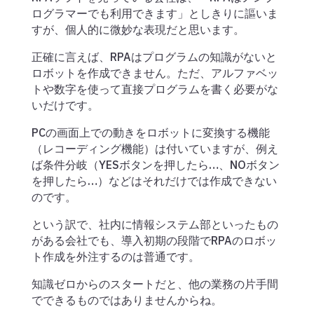
ログラマーでも利用できます」としきりに謳いま
すが、個人的に微妙な表現だと思います。
正確に言えば、RPAはプログラムの知識がないと
ロボットを作成できません。ただ、アルファベッ
トや数字を使って直接プログラムを書く必要がな
いだけです。
PCの画面上での動きをロボットに変換する機能
（レコーディング機能）は付いていますが、例え
ば条件分岐（YESボタンを押したら…、NOボタン
を押したら…）などはそれだけでは作成できない
のです。
という訳で、社内に情報システム部といったもの
がある会社でも、導入初期の段階でRPAのロボッ
ト作成を外注するのは普通です。
知識ゼロからのスタートだと、他の業務の片手間
でできるものではありませんからね。