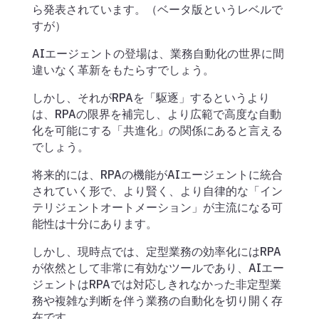
ら発表されています。（ベータ版というレベルで
すが）
AIエージェントの登場は、業務自動化の世界に間
違いなく革新をもたらすでしょう。
しかし、それがRPAを「駆逐」するというより
は、RPAの限界を補完し、より広範で高度な自動
化を可能にする「共進化」の関係にあると言える
でしょう。
将来的には、RPAの機能がAIエージェントに統合
されていく形で、より賢く、より自律的な「イン
テリジェントオートメーション」が主流になる可
能性は十分にあります。
しかし、現時点では、定型業務の効率化にはRPA
が依然として非常に有効なツールであり、AIエー
ジェントはRPAでは対応しきれなかった非定型業
務や複雑な判断を伴う業務の自動化を切り開く存
在です。