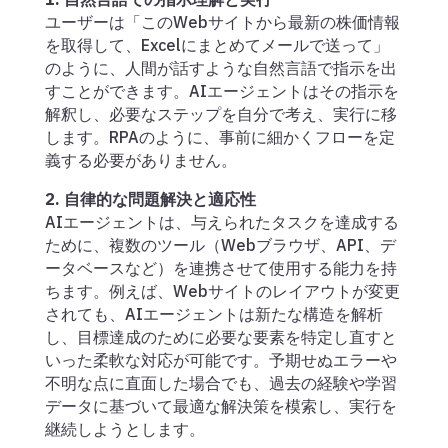
ユーザーは「このWebサイトから最新の株価情報
を取得して、Excelにまとめてメールで送って」
のように、人間が話すような自然言語で指示を出
すことができます。AIエージェントはその指示を
解釈し、必要なステップを自分で考え、実行に移
します。RPAのように、事前に細かくフローを定
義する必要がありません。
2. 自律的な問題解決と適応性
AIエージェントは、与えられたタスクを達成する
ために、複数のツール（Webブラウザ、API、デ
ータベースなど）を連携させて使用する能力を持
ちます。例えば、Webサイトのレイアウトが変更
されても、AIエージェントは新たな構造を解析
し、目標達成のために必要な要素を特定し直すと
いった柔軟な対応が可能です。予期せぬエラーや
不明な点に直面した場合でも、過去の経験や学習
データに基づいて最適な解決策を模索し、実行を
継続しようとします。