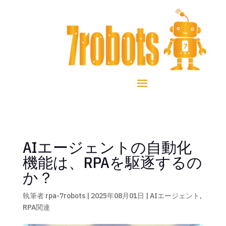
AIエージェントの自動化
機能は、RPAを駆逐するの
か？
執筆者
rpa-7robots
|
2025年08月01日
|
AIエージェント
,
RPA関連