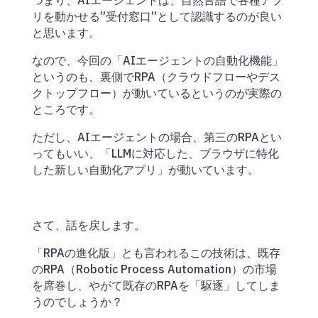
つまり、AIエージェントは、自然言語で各種アプ
リを動かせる”受付窓口”として認識するのが良い
と思います。
なので、今回の「AIエージェントの自動化機能」
というのも、裏側でRPA（クラウドフローやデス
クトップフロー）が動いているというのが実際の
ところです。
ただし、AIエージェントの場合、第三のRPAとい
ってもいい、「LLMに対応した、ブラウザに特化
した新しい自動化アプリ」が動いています。
さて、話を戻します。
「RPAの進化版」とも言われるこの技術は、既存
のRPA（Robotic Process Automation）の市場
を席巻し、やがて既存のRPAを「駆逐」してしま
うのでしょうか？