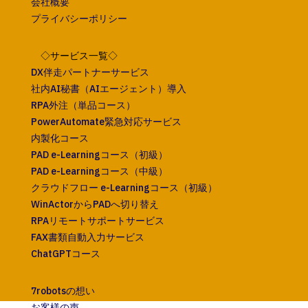
会社概要
プライバシーポリシー
◇サービス一覧◇
DX伴走パートナーサービス
社内AI秘書（AIエージェント）導入
RPA外注（単品コース）
PowerAutomate緊急対応サービス
内製化コース
PAD e-Learningコース（初級）
PAD e-Learningコース（中級）
クラウドフロー e-Learningコース（初級）
WinActorからPADへ切り替え
RPAリモートサポートサービス
FAX書類自動入力サービス
ChatGPTコース
7robotsの想い
お客様の声