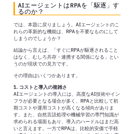
AIエージェントはRPAを「駆逐」す
るのか？
では、本題に戻りましょう。AIエージェントのこ
れらの革新的な機能は、RPAを不要なものにして
しまうのでしょうか？
結論から言えば、「すぐにRPAが駆逐されること
はなく、むしろ共存・連携する関係になる」とい
うのが現状での見方です。
その理由はいくつかあります。
1. コストと導入の複雑さ
AIエージェントの導入には、高度なAI技術やイン
フラが必要となる場合が多く、RPAと比較して初
期コストや運用コストが高くなる傾向がありま
す。また、自然言語処理や機械学習の専門知識が
求められる場面もあり、導入のハードルはまだ高
いと言えます。一方でRPAは、比較的安価で手軽