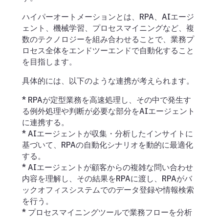
ハイパーオートメーションとは、RPA、AIエージ
ェント、機械学習、プロセスマイニングなど、複
数のテクノロジーを組み合わせることで、業務プ
ロセス全体をエンドツーエンドで自動化すること
を目指します。
具体的には、以下のような連携が考えられます。
* RPAが定型業務を高速処理し、その中で発生す
る例外処理や判断が必要な部分をAIエージェント
に連携する。
* AIエージェントが収集・分析したインサイトに
基づいて、RPAの自動化シナリオを動的に最適化
する。
* AIエージェントが顧客からの複雑な問い合わせ
内容を理解し、その結果をRPAに渡し、RPAがバ
ックオフィスシステムでのデータ登録や情報検索
を行う。
* プロセスマイニングツールで業務フローを分析