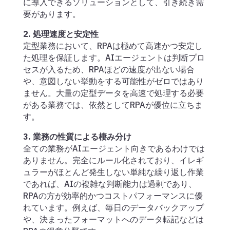
に導入できるソリューションとして、引き続き需
要があります。
2. 処理速度と安定性
定型業務において、RPAは極めて高速かつ安定し
た処理を保証します。AIエージェントは判断プロ
セスが入るため、RPAほどの速度が出ない場合
や、意図しない挙動をする可能性がゼロではあり
ません。大量の定型データを高速で処理する必要
がある業務では、依然としてRPAが優位に立ちま
す。
3. 業務の性質による棲み分け
全ての業務がAIエージェント向きであるわけでは
ありません。完全にルール化されており、イレギ
ュラーがほとんど発生しない単純な繰り返し作業
であれば、AIの複雑な判断能力は過剰であり、
RPAの方が効率的かつコストパフォーマンスに優
れています。例えば、毎日のデータバックアップ
や、決まったフォーマットへのデータ転記などは