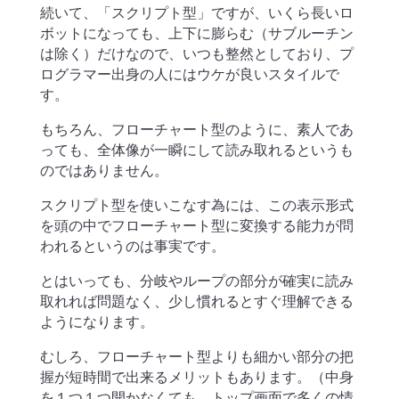
続いて、「スクリプト型」ですが、いくら長いロ
ボットになっても、上下に膨らむ（サブルーチン
は除く）だけなので、いつも整然としており、プ
ログラマー出身の人にはウケが良いスタイルで
す。
もちろん、フローチャート型のように、素人であ
っても、全体像が一瞬にして読み取れるというも
のではありません。
スクリプト型を使いこなす為には、この表示形式
を頭の中でフローチャート型に変換する能力が問
われるというのは事実です。
とはいっても、分岐やループの部分が確実に読み
取れれば問題なく、少し慣れるとすぐ理解できる
ようになります。
むしろ、フローチャート型よりも細かい部分の把
握が短時間で出来るメリットもあります。（中身
を１つ１つ開かなくても、トップ画面で多くの情