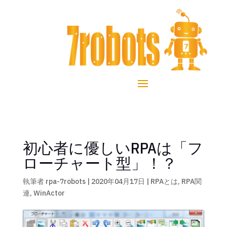
初心者に優しいRPAは「フ
ローチャート型」！？
執筆者
rpa-7robots
|
2020年04月17日
|
RPAとは
,
RPA関
連
,
WinActor