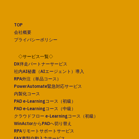
TOP
会社概要
プライバシーポリシー
◇サービス一覧◇
DX伴走パートナーサービス
社内AI秘書（AIエージェント）導入
RPA外注（単品コース）
PowerAutomate緊急対応サービス
内製化コース
PAD e-Learningコース（初級）
PAD e-Learningコース（中級）
クラウドフロー e-Learningコース（初級）
WinActorからPADへ切り替え
RPAリモートサポートサービス
FAX書類自動入力サービス