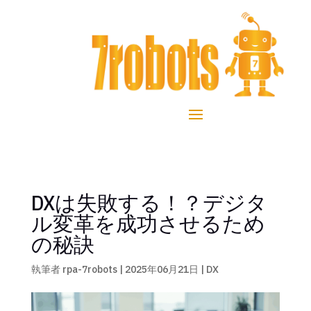
DXは失敗する！？デジタ
ル変革を成功させるため
の秘訣
執筆者
rpa-7robots
|
2025年06月21日
|
DX