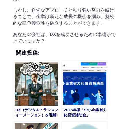
しかし、適切なアプローチと粘り強い努力を続け
ることで、企業は新たな成長の機会を掴み、持続
的な競争優位性を確立することができます。
あなたの会社は、DXを成功させるための準備がで
きていますか？
関連投稿:
DX（デジタルトランスフ
2025年版「中小企業省力
ォーメーション）を理解
化投資補助金」
し、中小企業が一歩踏み
出すためのアドバイス