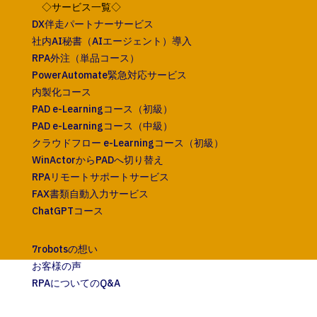
◇サービス一覧◇
DX伴走パートナーサービス
社内AI秘書（AIエージェント）導入
RPA外注（単品コース）
PowerAutomate緊急対応サービス
内製化コース
PAD e-Learningコース（初級）
PAD e-Learningコース（中級）
クラウドフロー e-Learningコース（初級）
WinActorからPADへ切り替え
RPAリモートサポートサービス
FAX書類自動入力サービス
ChatGPTコース
7robotsの想い
お客様の声
RPAについてのQ&A