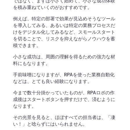
ではなく、まずは小さく始めて、小さな成功体験
を積み重ねていくのがおすすめです。
例えば、特定の部署で効果が見込めそうなツール
を導入してみる、あるいは特定の業務プロセスだ
けをデジタル化してみるなど、スモールスタート
を切ることで、リスクを抑えながらノウハウを蓄
積できます。
小さな成功は、周囲の理解を得るための強力な材
料にもなります。
手前味噌になりますが、RPAを使った業務自動化
などは、とても良い経験になります。
今まで数十分掛かっていたものが、RPAロボの作
成後はスタートボタンを押すだけで、済むように
なります。
その光景を見ると、ほぼすべての担当者は、「凄
い！」と唸らずにはいられません。