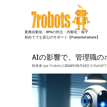
業務自動化・RPAの外注・内製化・保守
初めてでも安心のサポート【PowerAutomate】
AIの影響で、管理職
執筆者
rpa-7robots
|
2024年05月10日
|
ChatGPT