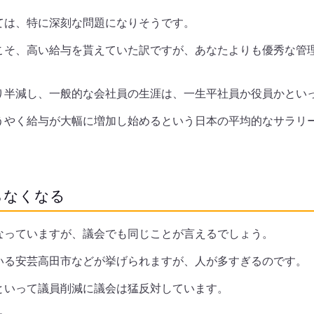
ては、特に深刻な問題になりそうです。
こそ、高い給与を貰えていた訳ですが、あなたよりも優秀な管
り半減し、一般的な会社員の生涯は、一生平社員か役員かとい
うやく給与が大幅に増加し始めるという日本の平均的なサラリ
らなくなる
なっていますが、議会でも同じことが言えるでしょう。
いる安芸高田市などが挙げられますが、人が多すぎるのです。
といって議員削減に議会は猛反対しています。