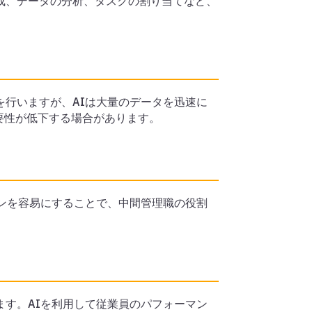
成、データの分析、タスクの割り当てなど、
を行いますが、AIは大量のデータを迅速に
要性が低下する場合があります。
ョンを容易にすることで、中間管理職の役割
ます。AIを利用して従業員のパフォーマン