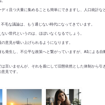
ね。
ーディ且つ大量に集めることも簡単にできますし、人口統計な
う不毛な議論は、もう通じない時代になってきています。
えない世代というのは、ほぼいなくなるでしょう。
員の意見が吸い上げられるようになります。
権も発生し、不公平な政策へと繋がっていますが、AIによる自
では言いませんが、それを盾にして旧態依然とした体制から引
の意見です。