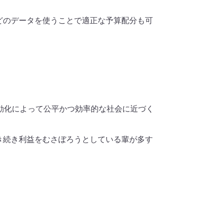
どのデータを使うことで適正な予算配分も可
動化によって公平かつ効率的な社会に近づく
き続き利益をむさぼろうとしている輩が多す