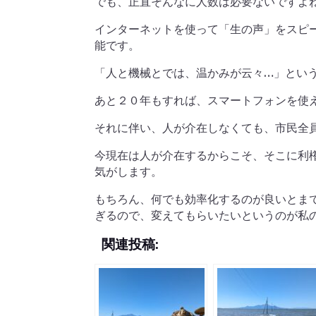
でも、正直そんなに人数は必要ないですよ
インターネットを使って「生の声」をスピ
能です。
「人と機械とでは、温かみが云々…」とい
あと２０年もすれば、スマートフォンを使
それに伴い、人が介在しなくても、市民全
今現在は人が介在するからこそ、そこに利
気がします。
もちろん、何でも効率化するのが良いとま
ぎるので、変えてもらいたいというのが私
関連投稿: