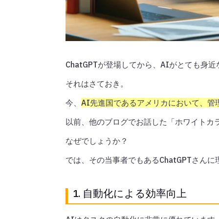
ChatGPTが登場してから、AIがとても
それはさておき。
今、
AI先進国であるアメリカにおいて、管
以前、他のブログでお話した「ホワイトカ
なぜでしょうか？
では、その当事者でもあるChatGPTさん
1. 自動化による効率向上