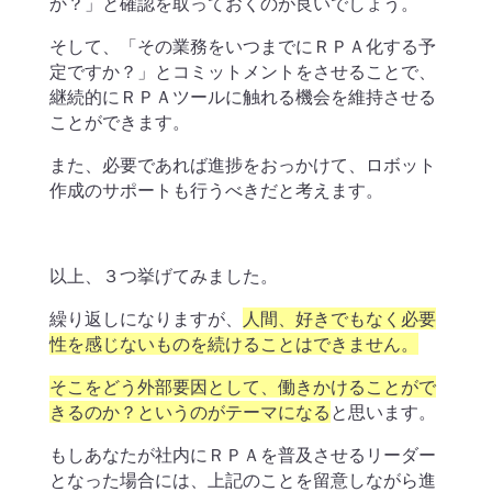
か？」と確認を取っておくのが良いでしょう。
そして、「その業務をいつまでにＲＰＡ化する予
定ですか？」とコミットメントをさせることで、
継続的にＲＰＡツールに触れる機会を維持させる
ことができます。
また、必要であれば進捗をおっかけて、ロボット
作成のサポートも行うべきだと考えます。
以上、３つ挙げてみました。
繰り返しになりますが、
人間、好きでもなく必要
性を感じないものを続けることはできません。
そこをどう外部要因として、働きかけることがで
きるのか？というのがテーマになる
と思います。
もしあなたが社内にＲＰＡを普及させるリーダー
となった場合には、上記のことを留意しながら進