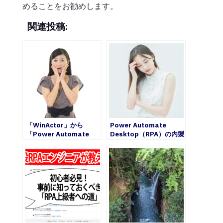
めることをお勧めします。
関連投稿:
「WinActor」から
Power Automate
「Power Automate
Desktop（RPA）の内製
Desktop」への引っ越し
化が上手くいかない原因
で気が付いたこと
とは？