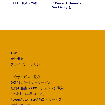
RPA上級者への道
「Power Automate
Desktop」と
「WinActor」の比較
（その２）
TOP
会社概要
プライバシーポリシー
◇サービス一覧◇
DX伴走パートナーサービス
社内AI秘書（AIエージェント）導入
RPA外注（単品コース）
PowerAutomate緊急対応サービス
内製化コース