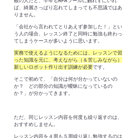
般の人だと、半年もRPAツールに触れずにいれ
ば、綺麗さっぱり忘れてしまっても不思議ではあ
りません。
「会社から言われてとりあえず参加した！」とい
う人の場合、レッスン終了と同時に勉強も終わっ
てしまうケースが多いように思います。
実務で使えるようになるためには、レッスンで習
った知識を元に、考えながら（＆苦しみながら）
新しいロボット作り出す訓練が必要
です。
そこで初めて、「自分は何が分かっていないの
か？ どの部分の知識が曖昧になっているの
か？」が分かってきます。
ただ、同じレッスン内容を何度も繰り返すのは、
おすすめしません。
レッスン内容を４周も５周繰り返し勉強するのは