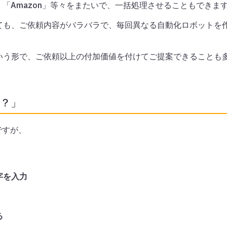
、「Amazon」等々をまたいで、一括処理させることもできま
ても、ご依頼内容がバラバラで、毎回異なる自動化ロボットを
いう形で、ご依頼以上の付加価値を付けてご提案できることも
の？」
ですが、
字を入力
る