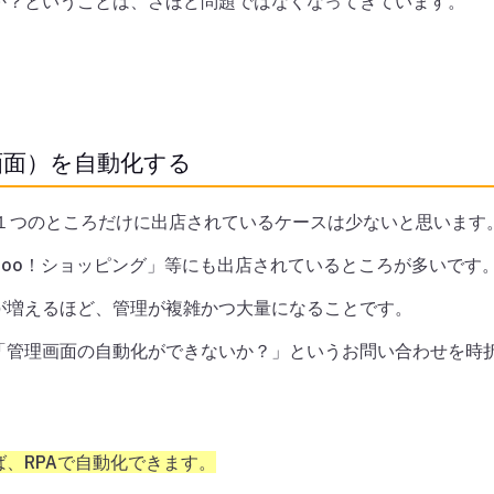
か？ということは、さほど問題ではなくなってきています。
画面）を自動化する
、１つのところだけに出店されているケースは少ないと思います
hoo！ショッピング」等にも出店されているところが多いです
が増えるほど、管理が複雑かつ大量になることです。
「管理画面の自動化ができないか？」というお問い合わせを時
、RPAで自動化できます。