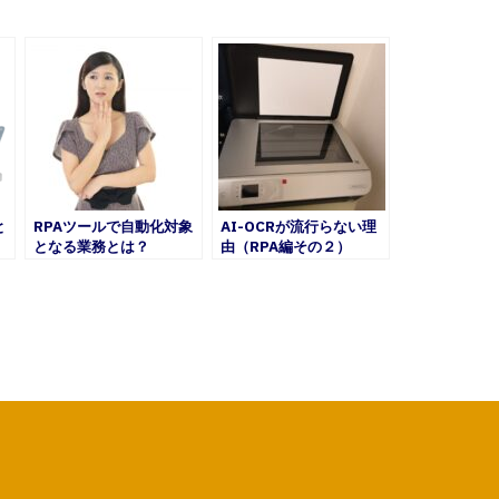
と
RPAツールで自動化対象
AI-OCRが流行らない理
となる業務とは？
由（RPA編その２）