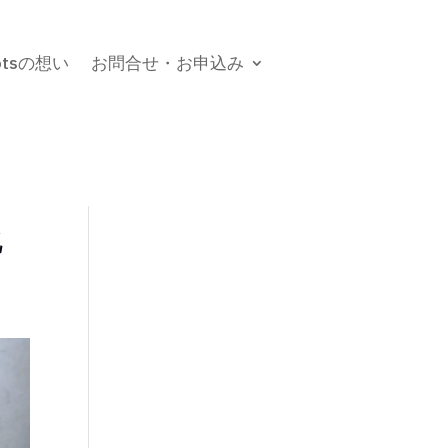
botsの想い
お問合せ・お申込み
化