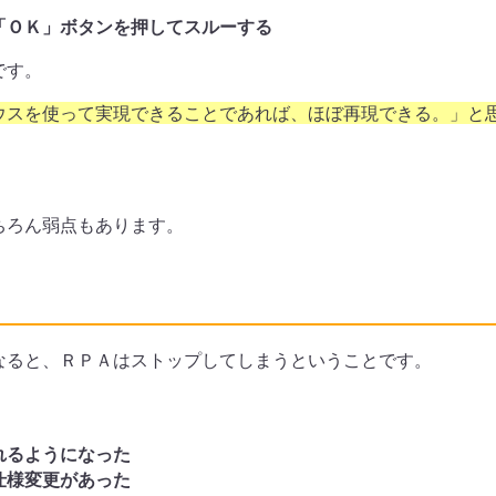
「ＯＫ」ボタンを押してスルーする
です。
ウスを使って実現できることであれば、ほぼ再現できる。」と
ちろん弱点もあります。
なると、ＲＰＡはストップしてしまうということです。
れるようになった
仕様変更があった