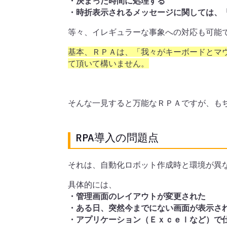
・決まった時間に処理する
・時折表示されるメッセージに関しては、
等々、イレギュラーな事象への対応も可能
基本、ＲＰＡは、「我々がキーボードとマ
て頂いて構いません。
そんな一見すると万能なＲＰＡですが、も
RPA導入の問題点
それは、自動化ロボット作成時と環境が異
具体的には、
・管理画面のレイアウトが変更された
・ある日、突然今までにない画面が表示さ
・アプリケーション（Ｅｘｃｅｌなど）で