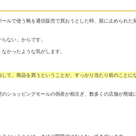
ボールで使う靴を通信販売で買おうとした時、親に止められた
からない」からです。
くなかったような気がします。
由して、商品を買うということが、すっかり当たり前のことに
型のショッピングモールの倒産が相次ぎ、数多くの店舗が廃墟