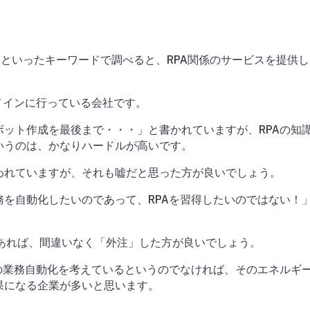
化」といったキーワードで調べると、RPA関係のサービスを提供
メインに行っている会社です。
ット作成を最後まで・・・」と書かれていますが、RPAの知
いうのは、かなりハードルが高いです。
われていますが、それも嘘だと思った方が良いでしょう。
を自動化したいのであって、RPAを習得したいのではない！
であれば、間違いなく「外注」した方が良いでしょう。
の業務自動化を考えているというのでなければ、そのエネルギ
果になる企業が多いと思います。