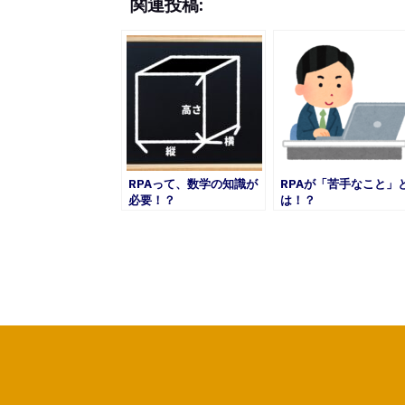
関連投稿:
RPAって、数学の知識が
RPAが「苦手なこと」
必要！？
は！？