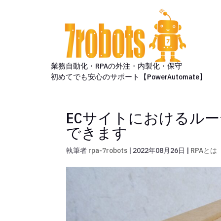
業務自動化・RPAの外注・内製化・保守
初めてでも安心のサポート【PowerAutomate】
ECサイトにおけるル
できます
執筆者
rpa-7robots
|
2022年08月26日
|
RPAとは