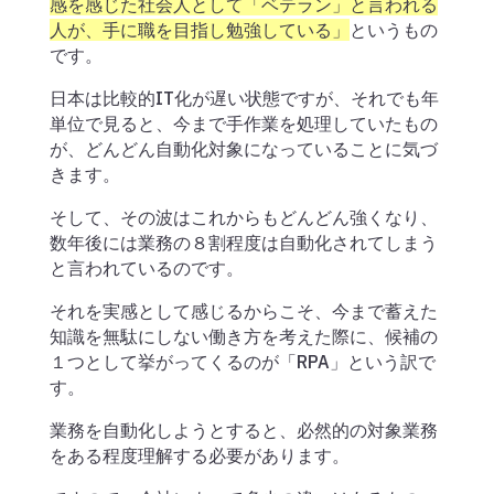
感を感じた社会人として「ベテラン」と言われる
人が、手に職を目指し勉強している」
というもの
です。
日本は比較的IT化が遅い状態ですが、それでも年
単位で見ると、今まで手作業を処理していたもの
が、どんどん自動化対象になっていることに気づ
きます。
そして、その波はこれからもどんどん強くなり、
数年後には業務の８割程度は自動化されてしまう
と言われているのです。
それを実感として感じるからこそ、今まで蓄えた
知識を無駄にしない働き方を考えた際に、候補の
１つとして挙がってくるのが「RPA」という訳で
す。
業務を自動化しようとすると、必然的の対象業務
をある程度理解する必要があります。