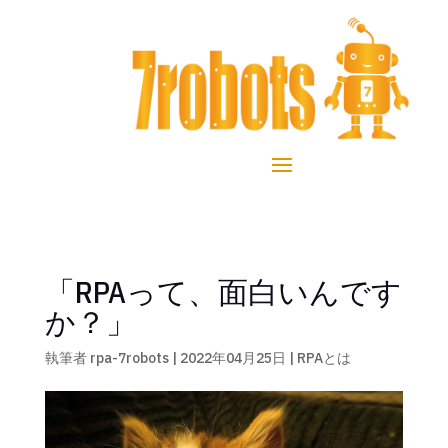
「RPAって、面白いんです
か？」
執筆者
rpa-7robots
|
2022年04月25日
|
RPAとは