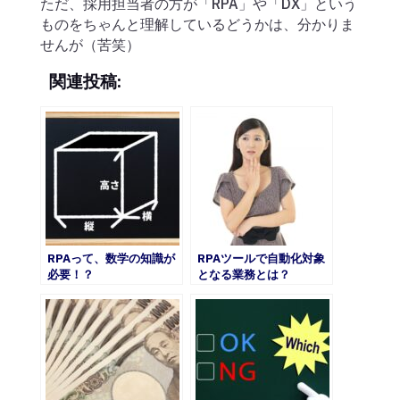
ただ、採用担当者の方が「RPA」や「DX」という
ものをちゃんと理解しているどうかは、分かりま
せんが（苦笑）
関連投稿:
RPAって、数学の知識が
RPAツールで自動化対象
必要！？
となる業務とは？