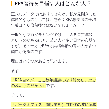
RPA習得を目指す人はどんな人？
正式なデータではありませんが、私が見聞きした
体感的なものとしては、恐らくRPA修学者の平均
年齢は４０歳前後ではないでしょうか！？
一般的なプログラミングでは、「３５歳定年説」
というのがあるほど、若い人が多い日本の市場で
すが、その一方でRPAは結構年齢の高い人が多い
傾向があるのです。
理由はいくつかあると思います。
まず、
「RPA自体が、ここ数年話題になり始めた、歴史
の浅いものだから」
です。
そして、
「バックオフィス（間接業務）自動化の波に危機