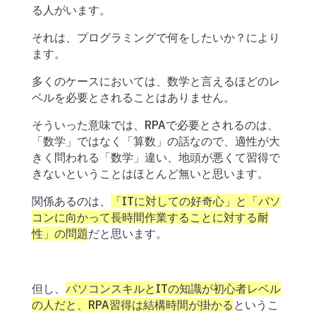
る人がいます。
それは、プログラミングで何をしたいか？により
ます。
多くのケースにおいては、数学と言えるほどのレ
ベルを必要とされることはありません。
そういった意味では、RPAで必要とされるのは、
「数学」ではなく「算数」の話なので、適性が大
きく問われる「数学」違い、地頭が悪くて習得で
きないということはほとんど無いと思います。
関係あるのは、
「ITに対しての好奇心」と「パソ
コンに向かって長時間作業することに対する耐
性」の問題
だと思います。
但し、
パソコンスキルとITの知識が初心者レベル
の人だと、RPA習得は結構時間が掛かる
というこ