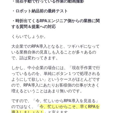
・現在手動で行っている作業の動画撮影
・ロボット納品前の最終テスト
・時折出てくるRPAエンジニア側からの業務に関
する質問＆提案への対応
くらいでしょうか。
大企業でのRPA導入となると、ツギハギになって
いる業務自体の見直しも入ることが多々あるの
で、話は変わってきます。
しかし、中小企業の場合には、「現在手作業で行
っているものを、単純にボタン１つで処理される
ようにして欲しい」というケースがほとんどです
ので、RPA導入にあたりお客様側の仕事が大きく
増えるということはあまり無いのです。
ですので、「今、忙しいからRPA導入を見送る」
のではなく、「
今、忙しいからこそ、早くRPAを
導入しましょう！
」と言えます。