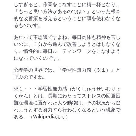
しすぎると、作業をこなすことに精一杯となり、
「もっと良い方法があるのでは？」といった根本
的な改善策を考えるということに頭を使わなくな
るものです。
あれって不思議ですよね。毎日肉体も精神も苦し
いのに、自分から進んで改善しようとはしなくな
り、惰性的に毎日ルーティンワークをこなすよう
になっていくのです。
心理学の世界では、『学習性無力感（※１）』と
呼ぶのですね。
※１・・・学習性無力感（がくしゅうせいむりょ
くかん）とは、長期にわたってストレスの回避困
難な環境に置かれた人や動物は、その状況から逃
れようとする努力すら行わなくなるという現象で
ある。（Wikipediaより）