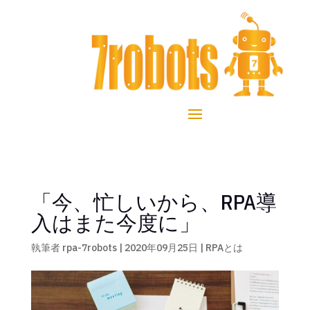
「今、忙しいから、RPA導
入はまた今度に」
執筆者
rpa-7robots
|
2020年09月25日
|
RPAとは