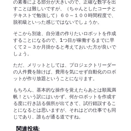
の素養による部分が大きいので、正確な数字を出
すことは難しいですが、（ちゃんとしたコーチと
テキストで勉強して）６０～１００時間程度で、
脱初級といった感じではないでしょうか。
そこから別途、自分達の作りたいロボットを作成
することになるので、1つ目が稼働するまでに早
くて２～３か月掛かると考えておいた方が良いで
しょう。
ただ、メリットとしては、プロジェクトリーダー
の人件費を除けば、費用を気にせず自動化のロボ
ットが作り放題ということになります。
もちろん、基本的な操作を覚えたらあとは順風満
帆！という訳にはいかず、何かロボットを作成す
る度に行き詰る個所が出てきて、試行錯誤するこ
とになるとは思いますが、それはどの仕事でも同
じであり、誰もが通る道ですね。
関連投稿: