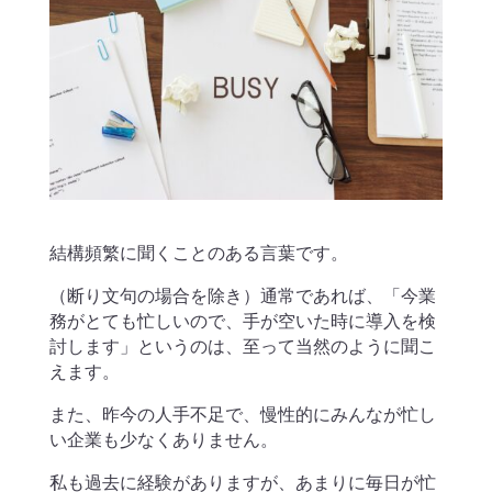
結構頻繁に聞くことのある言葉です。
（断り文句の場合を除き）通常であれば、「今業
務がとても忙しいので、手が空いた時に導入を検
討します」というのは、至って当然のように聞こ
えます。
また、昨今の人手不足で、慢性的にみんなが忙し
い企業も少なくありません。
私も過去に経験がありますが、あまりに毎日が忙